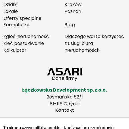
Działki
Kraków
Lokale
Poznań
Oferty specjalne
Formularze
Blog
Zgłoś nieruchomość
Dlaczego warto korzystać
Zleć poszukiwanie
z usługi biura
Kalkulator
nieruchomości?
Dane firmy
Łączkowska Development sp. z o.o.
Bosmańska 52/1
81-116 Gdynia
Kontakt
biuro@nieruchomoscigdynia.pl
Ta strona używa plików cookies. Kontynuując przeglądanie