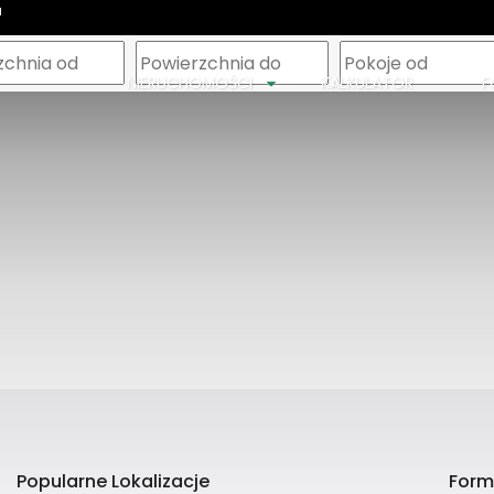
a
m
NIERUCHOMOŚCI
KALKULATOR
F
Popularne Lokalizacje
Form