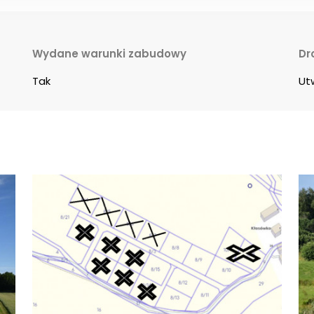
Wydane warunki zabudowy
Dr
Tak
Ut