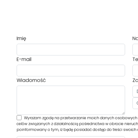
Imię
Na
E-mail
Te
Wiadomość
Za
Wyrażam zgodę na przetwarzanie moich danych osobowych pr
celów związanych z działalnością pośrednictwa w obrocie nieruc
poinformowany o tym, iż będę posiadać dostęp do treści swoich d