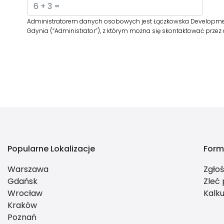
Administratorem danych osobowych jest Łączkowska Development s
Gdynia (“Administrator”), z którym można się skontaktować prze
Popularne Lokalizacje
Form
Warszawa
Zgło
Gdańsk
Zleć
Wrocław
Kalku
Kraków
Poznań