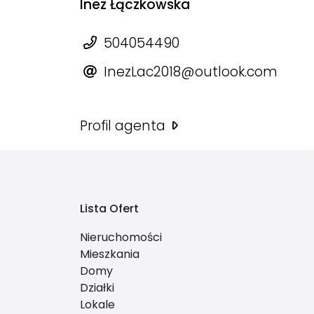
Inez Łączkowska
504054490
InezLac2018@outlook.com
Profil agenta
Lista Ofert
Nieruchomości
Mieszkania
Domy
Działki
Lokale