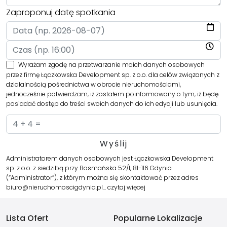
Zaproponuj datę spotkania
Wyrażam zgodę na przetwarzanie moich danych osobowych
przez firmę Łączkowska Development sp. z o.o. dla celów związanych z
działalnością pośrednictwa w obrocie nieruchomościami,
jednocześnie potwierdzam, iż zostałem poinformowany o tym, iż będę
posiadać dostęp do treści swoich danych do ich edycji lub usunięcia.
Administratorem danych osobowych jest Łączkowska Development
sp. z o.o. z siedzibą przy Bosmańska 52/1, 81-116 Gdynia
(“Administrator”), z którym można się skontaktować przez adres
biuro@nieruchomoscigdynia.pl…
czytaj więcej
Lista Ofert
Popularne Lokalizacje