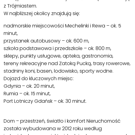
z Trójmiastem.
W najbliższej okolicy znajdują się:
nadmorskie miejscowości Mechelinki i Rewa – ok. 5
minut,
przystanek autobusowy – ok. 600 m,
szkoła podstawowa i przedszkole – ok. 800 m,
sklepy, punkty usługowe, apteka, gastronomia,
tereny rekreacyjne nad Zatoką Pucką, trasy rowerowe,
stadniny koni, basen, lodowisko, sporty wodne.
Dojazd do kluczowych miejsc:
Gdynia – ok. 20 minut,
Rumia – ok. 15 minut,
Port Lotniczy Gdańsk – ok. 30 minut.
Dom – przestrzeń, światło i komfort Nieruchomość
została wybudowana w 2012 roku według