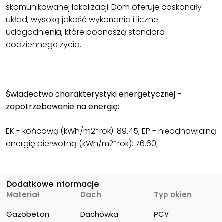
skomunikowanej lokalizacji. Dom oferuje doskonały
układ, wysoką jakość wykonania i liczne
udogodnienia, które podnoszą standard
codziennego życia.
Świadectwo charakterystyki energetycznej -
zapotrzebowanie na energię:
EK - końcową (kWh/m2*rok): 89.45; EP - nieodnawialną
energię pierwotną (kWh/m2*rok): 76.60;
Dodatkowe informacje
Materiał
Dach
Typ okien
Gazobeton
Dachówka
PCV