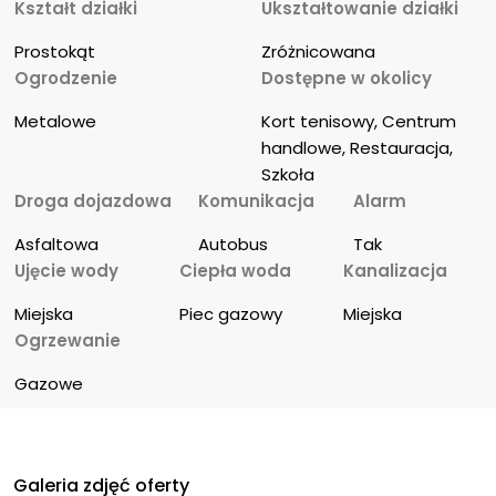
Kształt działki
Ukształtowanie działki
Prostokąt
Zróżnicowana
Ogrodzenie
Dostępne w okolicy
Metalowe
Kort tenisowy, Centrum 
handlowe, Restauracja, 
Szkoła
Droga dojazdowa
Komunikacja
Alarm
Asfaltowa
Autobus
Tak
Ujęcie wody
Ciepła woda
Kanalizacja
Miejska
Piec gazowy
Miejska
Ogrzewanie
Gazowe
Galeria zdjęć oferty