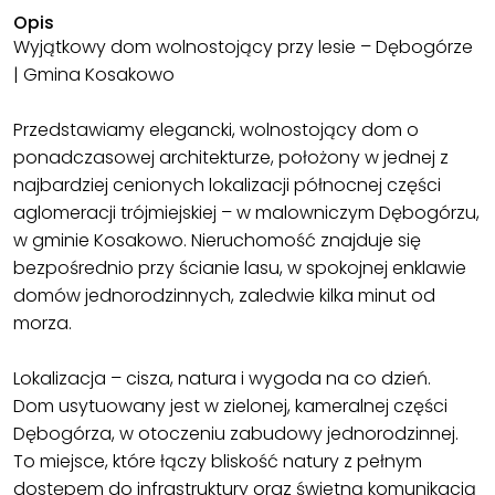
Opis
Wyjątkowy dom wolnostojący przy lesie – Dębogórze
| Gmina Kosakowo
Przedstawiamy elegancki, wolnostojący dom o
ponadczasowej architekturze, położony w jednej z
najbardziej cenionych lokalizacji północnej części
aglomeracji trójmiejskiej – w malowniczym Dębogórzu,
w gminie Kosakowo. Nieruchomość znajduje się
bezpośrednio przy ścianie lasu, w spokojnej enklawie
domów jednorodzinnych, zaledwie kilka minut od
morza.
Lokalizacja – cisza, natura i wygoda na co dzień.
Dom usytuowany jest w zielonej, kameralnej części
Dębogórza, w otoczeniu zabudowy jednorodzinnej.
To miejsce, które łączy bliskość natury z pełnym
dostępem do infrastruktury oraz świetną komunikacją