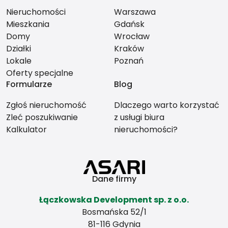
Nieruchomości
Warszawa
Mieszkania
Gdańsk
Domy
Wrocław
Działki
Kraków
Lokale
Poznań
Oferty specjalne
Formularze
Blog
Zgłoś nieruchomość
Dlaczego warto korzystać
Zleć poszukiwanie
z usługi biura
Kalkulator
nieruchomości?
Dane firmy
Łączkowska Development sp. z o.o.
Bosmańska 52/1
81-116 Gdynia