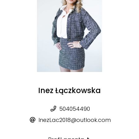
Inez Łączkowska
504054490
InezLac2018@outlook.com