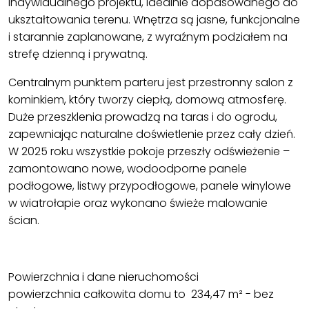
indywidualnego projektu, idealnie dopasowanego do
ukształtowania terenu. Wnętrza są jasne, funkcjonalne
i starannie zaplanowane, z wyraźnym podziałem na
strefę dzienną i prywatną.
Centralnym punktem parteru jest przestronny salon z
kominkiem, który tworzy ciepłą, domową atmosferę.
Duże przeszklenia prowadzą na taras i do ogrodu,
zapewniając naturalne doświetlenie przez cały dzień.
W 2025 roku wszystkie pokoje przeszły odświeżenie –
zamontowano nowe, wodoodporne panele
podłogowe, listwy przypodłogowe, panele winylowe
w wiatrołapie oraz wykonano świeże malowanie
ścian.
Powierzchnia i dane nieruchomości
powierzchnia całkowita domu to 234,47 m² - bez