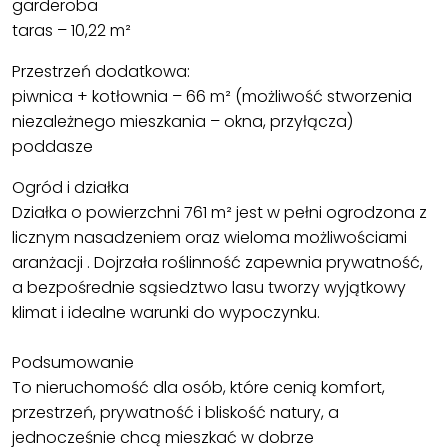
garderoba
taras – 10,22 m²
Przestrzeń dodatkowa:
piwnica + kotłownia – 66 m² (możliwość stworzenia
niezależnego mieszkania – okna, przyłącza)
poddasze
Ogród i działka
Działka o powierzchni 761 m² jest w pełni ogrodzona z
licznym nasadzeniem oraz wieloma możliwościami
aranżacji . Dojrzała roślinność zapewnia prywatność,
a bezpośrednie sąsiedztwo lasu tworzy wyjątkowy
klimat i idealne warunki do wypoczynku.
Podsumowanie
To nieruchomość dla osób, które cenią komfort,
przestrzeń, prywatność i bliskość natury, a
jednocześnie chcą mieszkać w dobrze