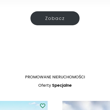
Zobacz
Częs
Siedlisko w Częstkowie g
PROMOWANE NIERUCHOMOŚCI
Oferty
Specjalne