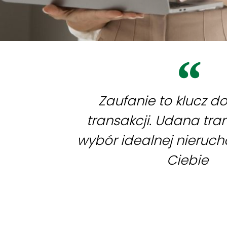
Zaufanie to klucz d
transakcji. Udana tra
wybór idealnej nieruc
Ciebie