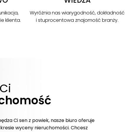
WO
WIEDZA
nikacja,
Wyróżnia nas wiarygodność, dokładność
 klienta.
i stuprocentowa znajomość branży.
Ci
uchomość
pędza Ci sen z powiek, nasze biuro oferuje
kresie wyceny nieruchomości. Chcesz