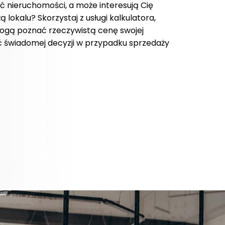
 nieruchomości, a może interesują Cię
 lokalu? Skorzystaj z usługi kalkulatora,
 mogą poznać rzeczywistą cenę swojej
 świadomej decyzji w przypadku sprzedaży