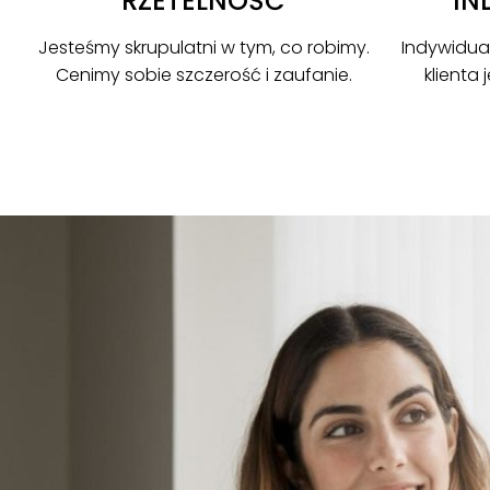
RZETELNOŚĆ
IN
Jesteśmy skrupulatni w tym, co robimy.
Indywidua
Cenimy sobie szczerość i zaufanie.
klienta