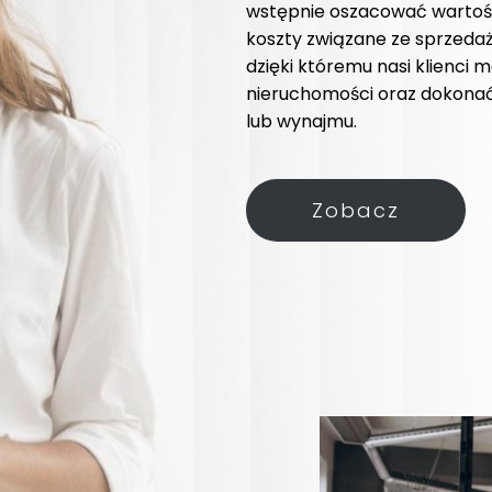
wstępnie oszacować wartość
koszty związane ze sprzedażą
dzięki któremu nasi klienci
nieruchomości oraz dokonać
lub wynajmu.
Zobacz