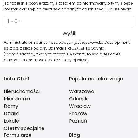
jednocześnie potwierdzam, iż zostałem poinformowany o tym, iż będę
posiadać dostęp do treści swoich danych do ich edycji lub usunięcia.
Administratorem danych osobowych jest Łączkowska Development
sp. z o.o. z siedzibą przy Bosmańska 52/1, 81-116 Gdynia
(“Administrator”), z którym można się skontaktować przez adres
biuro@nieruchomoscigdynia.pl…
czytaj więcej
Lista Ofert
Popularne Lokalizacje
Nieruchomości
Warszawa
Mieszkania
Gdańsk
Domy
Wrocław
Działki
Kraków
Lokale
Poznań
Oferty specjalne
Formularze
Blog