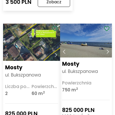
3 500 PLN
Zobacz
Mosty
Mosty
ul. Bukszpanowa
ul. Bukszpanowa
Powierzchnia
Liczba pokoi
Powierzchnia
2
750 m
2
2
60 m
825 000 PLN
825 000 PLN