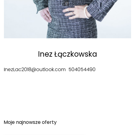
Inez Łączkowska
InezLac2018@outlook.com
504054490
Moje najnowsze oferty