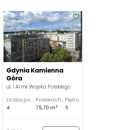
Gdynia Kamienna
Góra
ul. I Armii Wojska Polskiego
Liczba pokoi
Powierzchnia
Piętro
2
4
75,70 m
5