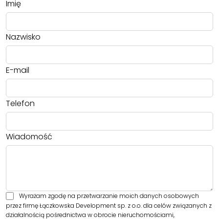
Imię
Nazwisko
E-mail
Telefon
Wiadomość
Wyrażam zgodę na przetwarzanie moich danych osobowych
przez firmę Łączkowska Development sp. z o.o. dla celów związanych z
działalnością pośrednictwa w obrocie nieruchomościami,